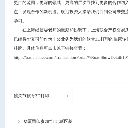
更广的范围，更深的领域，更高的层次寻找到更多的合作切
点，发现合作的新机遇。欢迎投资人接洽我们并到公司来交
学习。
在上海经信委老师的鼓励和协调下，上海联合产权交易
已经将华夏司印作为非公业务为我们的软骨3D打印的临床转
挂牌。具体信息可点击以下链接查看：
https://trade.suaee.com/TransactionPortal/#/RoadShowDetai
髋关节软骨3D打印
华夏司印参加“江北新区基