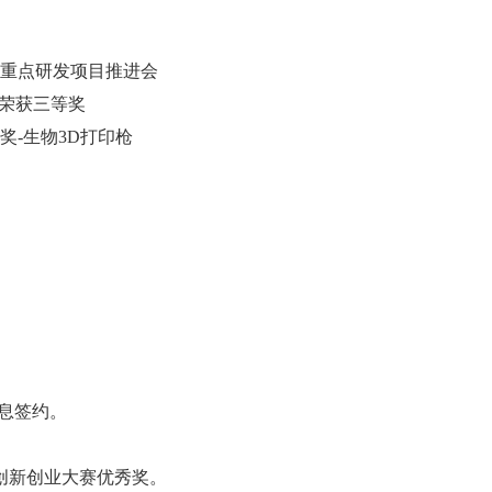
苏省重点研发项目推进会
中荣获三等奖
奖-生物3D打印枪
信息签约。
器械创新创业大赛优秀奖。