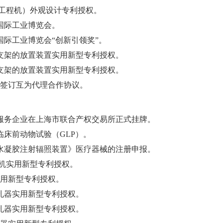
枪（工程机）外观设计专利授权。
中国国际工业博览会。
中国国际工业博览会“创新引领奖”。
软骨支架的放置装置实用新型专利授权。
软骨支架的放置装置实用新型专利授权。
赛箔签订互为代理合作协议。
业务服务企业在上海市联合产权交易所正式挂牌。
入临床前动物试验（GLP）。
敏水凝胶注射辐照装置》医疗器械的注册申报。
打印机实用新型专利授权。
架实用新型专利授权。
钻孔器实用新型专利授权。
钻孔器实用新型专利授权。