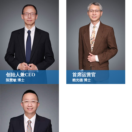
创始人兼CEO
首席运营官
陈慧敏 博士
赖光德 博士