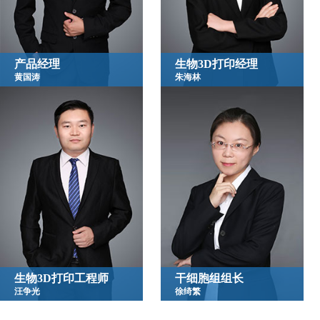
产品经理
生物3D打印经理
黄国涛
朱海林
生物3D打印工程师
干细胞组组长
汪争光
徐绮繁