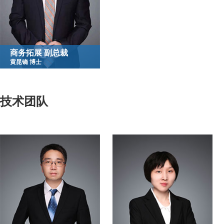
商务拓展 副总裁
黄昆镝 博士
技术团队