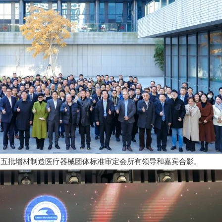
第五批增材制造医疗器械团体标准审定会所有领导和嘉宾合影。