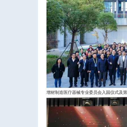
增材制造医
疗器械专业委员会
入园仪
式及