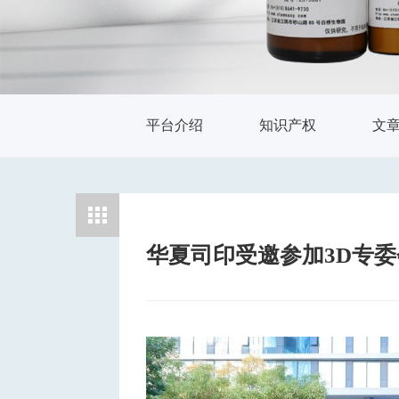
平台介绍
知识产权
文
华夏司印受邀参加3D专