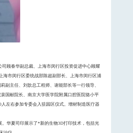
公司顾春华副总裁、上海市闵行区投资促进中心顾耀
上海市闵行区委统战部陈超副部长、上海市闵行区浦
刘莉副主任、刘歆总工程师、谢能部长等一行领导、
院裴国献院长、南京大学医学院附属口腔医院骆小平
0人左右参加专委会入驻园区仪式。增材制造医疗器
展。华夏司印展示了*新的生物3D打印技术，包括光
床治疗。