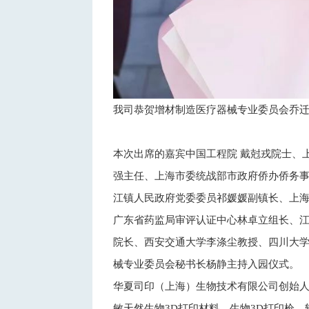
我司恭贺增材制造医疗器械专业委员会乔
本次出席的嘉宾中国工程院 戴尅戎院士、
强主任、上海市委统战部市政府侨办侨务事
江镇人民政府党委委员祁媛媛副镇长、上
广东省药监局审评认证中心林卓立组长、
院长、西安交通大学李涤尘教授、四川大学
械专业委员会秘书长杨静主持入园仪式。
华夏司印（上海）生物技术有限公司创始人
敏天然生物3D打印材料、生物3D打印枪